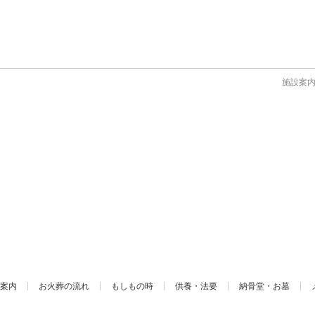
施設案
案内
お火葬の流れ
もしもの時
供養・法要
納骨堂・お墓