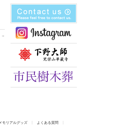
内
→
メモリアルグッズ
よくある質問