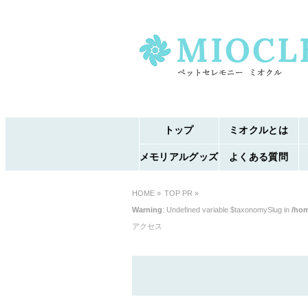
トップ
ミオクルとは
メモリアルグッズ
よくある質問
HOME
»
TOP PR »
Warning
: Undefined variable $taxonomySlug in
/hom
アクセス