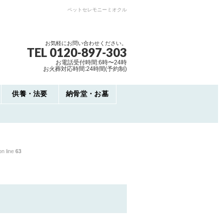
ペットセレモニーミオクル
お気軽にお問い合わせください。
TEL 0120-897-303
お電話受付時間:6時〜24時
お火葬対応時間:24時間(予約制)
供養・法要
納骨堂・お墓
n line
63