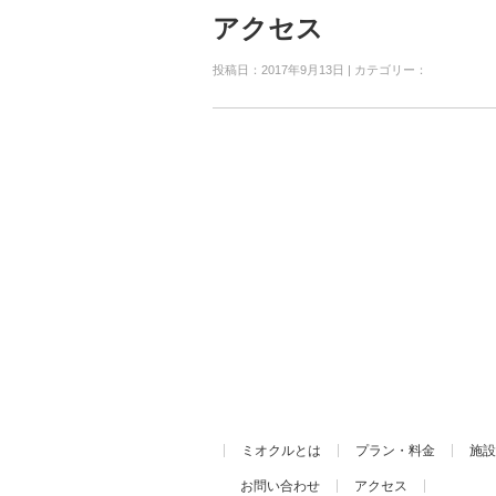
アクセス
投稿日：2017年9月13日 | カテゴリー：
ミオクルとは
プラン・料金
施設
お問い合わせ
アクセス