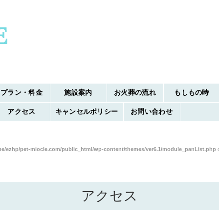
プラン・料金
施設案内
お火葬の流れ
もしもの時
アクセス
キャンセルポリシー
お問い合わせ
e/ezhp/pet-miocle.com/public_html/wp-content/themes/ver6.1/module_panList.php
o
アクセス