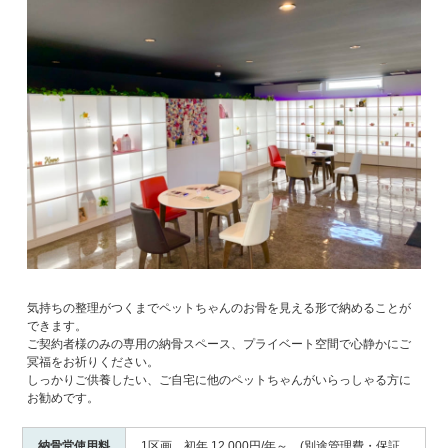
気持ちの整理がつくまでペットちゃんのお骨を見える形で納めることが
できます。
ご契約者様のみの専用の納骨スペース、プライベート空間で心静かにご
冥福をお祈りください。
しっかりご供養したい、ご自宅に他のペットちゃんがいらっしゃる方に
お勧めです。
納骨堂使用料
1区画 初年 12,000円/年～ (別途管理費・保証