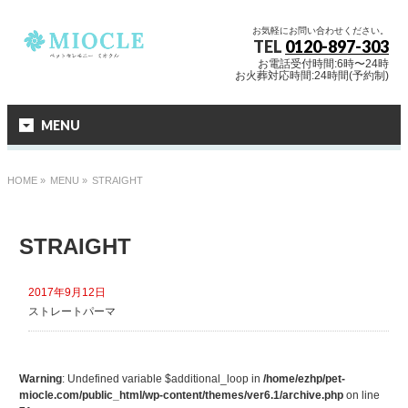
お気軽にお問い合わせください。
TEL
0120-897-303
お電話受付時間:6時〜24時
お火葬対応時間:24時間(予約制)
MENU
HOME
»
MENU »
STRAIGHT
STRAIGHT
2017年9月12日
ストレートパーマ
Warning
: Undefined variable $additional_loop in
/home/ezhp/pet-
miocle.com/public_html/wp-content/themes/ver6.1/archive.php
on line