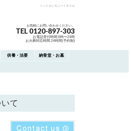
ペットセレモニーミオクル
お気軽にお問い合わせください。
TEL 0120-897-303
お電話受付時間:6時〜24時
お火葬対応時間:24時間(予約制)
供養・法要
納骨堂・お墓
ついて