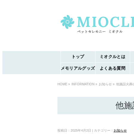
トップ
ミオクルとは
メモリアルグッズ
よくある質問
HOME
»
INFORMATION »
お知らせ
»
他施設火葬
他施
投稿日：2025年4月2日 | カテゴリー：
お知らせ