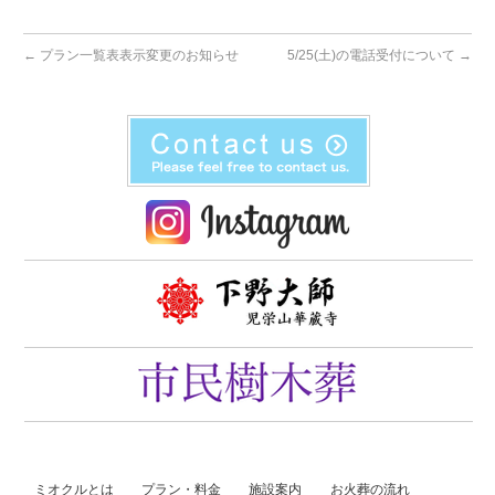
←
プラン一覧表表示変更のお知らせ
5/25(土)の電話受付について
→
ミオクルとは
プラン・料金
施設案内
お火葬の流れ