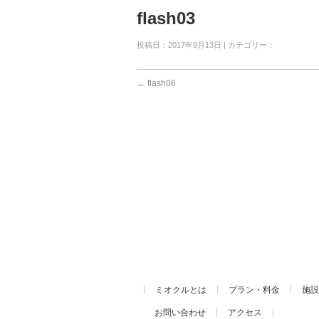
flash03
投稿日：2017年9月13日 | カテゴリー：
←
flash06
ミオクルとは
プラン・料金
施設
お問い合わせ
アクセス