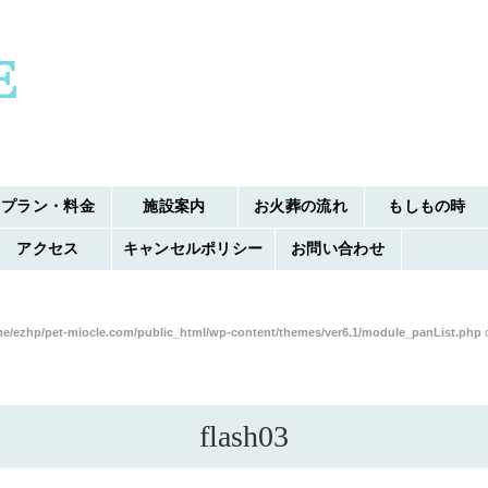
プラン・料金
施設案内
お火葬の流れ
もしもの時
アクセス
キャンセルポリシー
お問い合わせ
e/ezhp/pet-miocle.com/public_html/wp-content/themes/ver6.1/module_panList.php
o
flash03