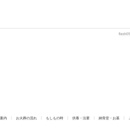
flash0
案内
お火葬の流れ
もしもの時
供養・法要
納骨堂・お墓