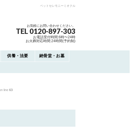
ペットセレモニーミオクル
お気軽にお問い合わせください。
TEL 0120-897-303
お電話受付時間:6時〜24時
お火葬対応時間:24時間(予約制)
供養・法要
納骨堂・お墓
n line
63